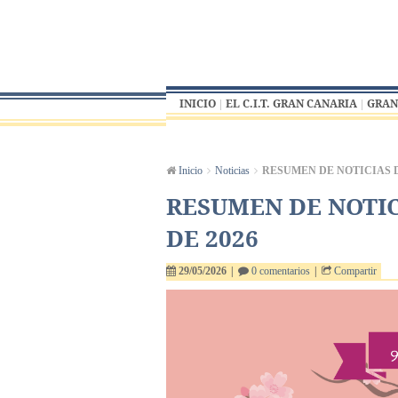
INICIO
EL C.I.T. GRAN CANARIA
GRAN
Inicio
Noticias
RESUMEN DE NOTICIAS DE
RESUMEN DE NOTIC
DE 2026
29/05/2026
|
0 comentarios
|
Compartir