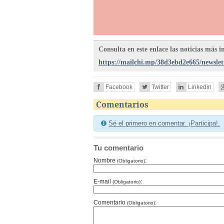
Consulta en este enlace las noticias más i
https://mailchi.mp/38d3ebd2e665/newslet
Facebook
Twitter
Linkedin
Comentarios
Sé el primero en comentar. ¡Participa!.
Tu comentario
Nombre
:
(Obligatorio)
E-mail
:
(Obligatorio)
Comentario
:
(Obligatorio)