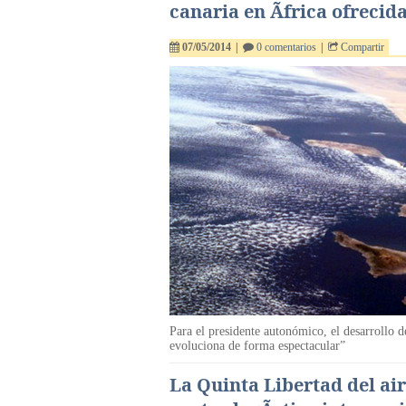
canaria en Ãfrica ofrecid
07/05/2014
|
0 comentarios
|
Compartir
Para el presidente autonómico, el desarrollo d
evoluciona de forma espectacular”
La Quinta Libertad del ai