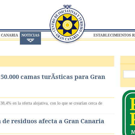
 CANARIA
NOTICIAS
ESTABLECIMIENTOS 
 50.000 camas turÃ­sticas para Gran
,4% en la oferta alojativa, con lo que se crearían cerca de
n de residuos afecta a Gran Canaria