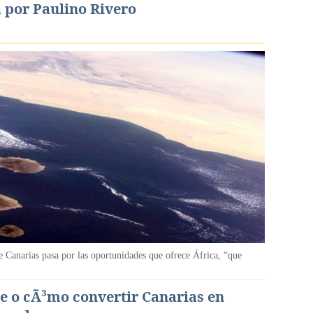
a por Paulino Rivero
e Canarias pasa por las oportunidades que ofrece África, “que
re o cÃ³mo convertir Canarias en