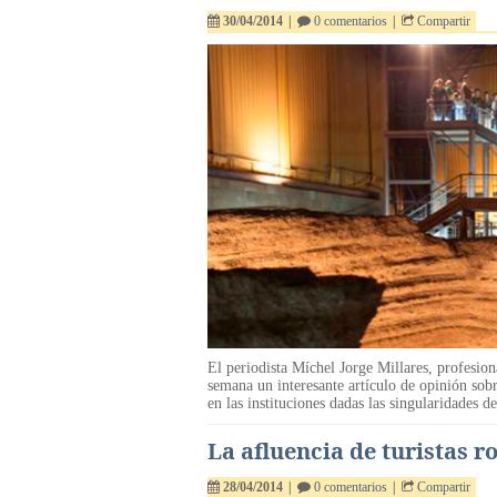
30/04/2014
|
0 comentarios
|
Compartir
El periodista Míchel Jorge Millares, profesio
semana un interesante artículo de opinión sob
en las instituciones dadas las singularidades d
La afluencia de turistas
28/04/2014
|
0 comentarios
|
Compartir