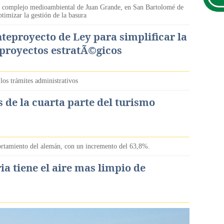
el complejo medioambiental de Juan Grande, en San Bartolomé de
timizar la gestión de la basura
teproyecto de Ley para simplificar la
 proyectos estratÃ©gicos
 los trámites administrativos
 de la cuarta parte del turismo
ortamiento del alemán, con un incremento del 63,8%.
a tiene el aire mas limpio de