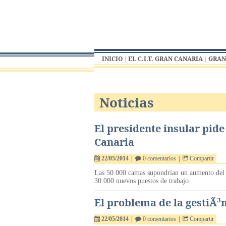
INICIO
EL C.I.T. GRAN CANARIA
GRAN
Noticias
El presidente insular pide
Canaria
22/05/2014
|
0 comentarios
|
Compartir
Las 50.000 camas supondrían un aumento del 38
30.000 nuevos puestos de trabajo.
El problema de la gestiÃ³
22/05/2014
|
0 comentarios
|
Compartir