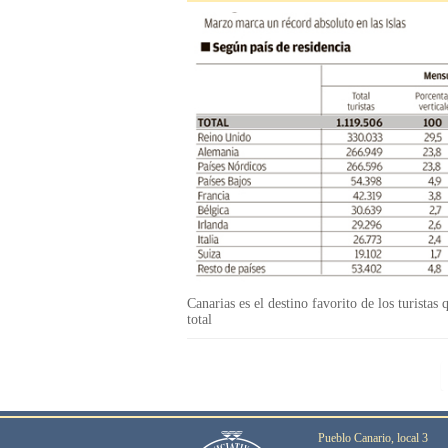
Canarias es el destino favorito de los turista
total
Pueblo Canario, local 3